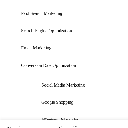
Paid Search Marketing
Search Engine Optimization
Email Marketing
Conversion Rate Optimization
Social Media Marketing
Google Shopping
Influencer Marketing
Explore all
solutions