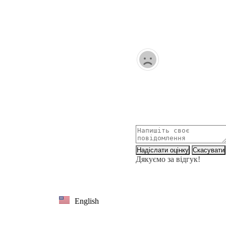
Надіслати оцінку
Скасувати
Дякуємо за відгук!
English