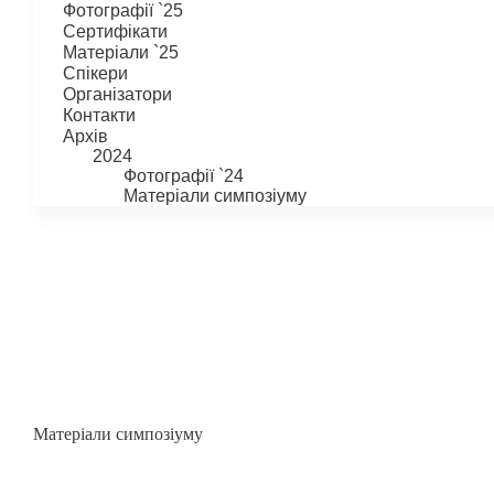
Фотографії `25
Сертифікати
Матеріали `25
Спікери
Організатори
Контакти
Архів
2024
Фотографії `24
Матеріали симпозіуму
Матеріали симпозіуму