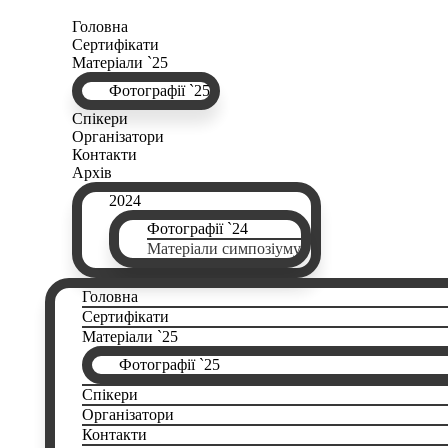
Головна
Сертифікати
Матеріали `25
Фотографії `25
Спікери
Організатори
Контакти
Архів
2024
Фотографії `24
Матеріали симпозіуму
Головна
Сертифікати
Матеріали `25
Фотографії `25
Спікери
Організатори
Контакти